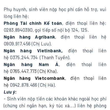
Phụ huynh, sinh viên nộp học phí cần hỗ trợ, vui
lòng liên hệ:
Phòng Tài chính Kế toán
, điện thoại liên hệ:
0283.8940390, gọi tiếp số nội bộ 124, 125.
Ngân hàng Agribank
, điện thoại liên hệ
0909.917.456 (Chị Lưu).
Ngân hàng Vietinbank,
điện thoại liên
hệ 0375.244.734 (Thanh Tuyền).
Ngân hàng Nam Á
, điện thoại liên
hệ
0765.447.773 (Chị Kha).
Ngân hàng Vietcombank
, điện thoại liên
hệ
0942.878.466 (Chị Hà).
Lưu ý:
- Sinh viên nộp tiền các khoản khác ngoài học phí
(chứng chỉ ngắn hạn, ký túc xá...) liên hệ phòng