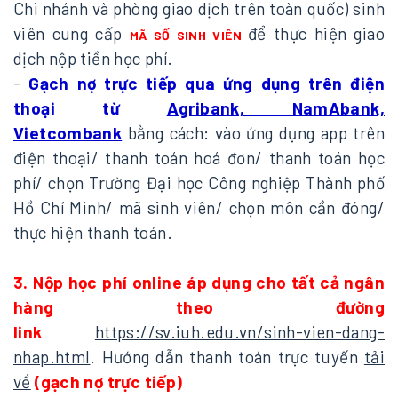
Chi nhánh và phòng giao dịch trên toàn quốc) sinh
viên cung cấp
để thực hiện giao
MÃ SỐ SINH VIÊN
dịch nộp tiền học phí.
-
Gạch nợ trực tiếp qua ứng dụng trên điện
thoại từ
Agribank, NamAbank,
Vietcombank
bằng cách: vào ứng dụng app trên
điện thoại/ thanh toán hoá đơn/ thanh toán học
phí/ chọn Trường Đại học Công nghiệp Thành phố
Hồ Chí Minh/ mã sinh viên/ chọn môn cần đóng/
thực hiện thanh toán.
3.
Nộp học phí online áp dụng cho tất cả ngân
hàng theo đường
link
https://sv.iuh.edu.vn/sinh-vien-dang-
nhap.html
. Hướng dẫn thanh toán trực tuyến
tải
về
(gạch nợ trực tiếp)