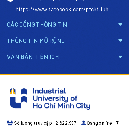
https://www.facebook.com/ptckt.iuh
CÁC CỔNG THÔNG TIN
THÔNG TIN MỞ RỘNG
VĂN BẢN TIỆN ÍCH
Số lượng truy cập :
2,622,997
Đang online :
7