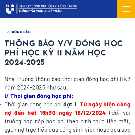
MEN
THÔNG BÁO
THÔNG BÁO V/V ĐÓNG HỌC
PHÍ HỌC KỲ II NĂM HỌC
2024-2025
Nhà Trường thông báo thời gian đóng học phí HK2
năm 2024-2025 như sau:
I/ Thời gian đóng học phí:
Thời gian đóng học phí
đợt 1
:
Từ ngày hiện công
nợ đến hết 16h30 ngày 16/12/2024
(Đối với
trường hợp nộp học phí theo hình thức tiền mặt,
gạch nợ trực tiếp qua cổng sinh viên hoặc qua app