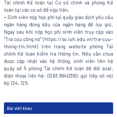
Tài chính Kế toán tại Cơ sở chính và phòng Kế
toán tại các cơ sở để nộp tiền.
-
Sinh viên nộp học phí tại quầy giao dịch yêu cầu
ngân hàng đóng dấu của ngân hàng để lưu giữ.
Ngay sau khi nộp học phí sinh viên truy cập vào
"Tra cứu công nợ" (
https://sv.iuh.edu.vn/tra-cuu-
thong-tin.html
) trên trang website phòng Tài
chính Kế toán kiểm tra thông tin. Nếu vẫn chưa
được cập nhật vào hệ thống, sinh viên liên hệ
quầy số 5 phòng Tài chính Kế toán để đối soát,
điện thoại liên hệ: 0283.8940390, gọi tiếp số nội
bộ 124, 125.
Bài viết khác