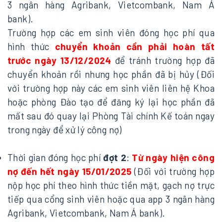
3 ngân hàng Agribank, Vietcombank, Nam Á
bank).
Trường hợp các em sinh viên đóng học phí qua
hình thức
chuyển khoản cần phải hoàn tất
trước ngày 13/12/2024
để tránh trường hợp đã
chuyển khoản rồi nhưng học phần đã bị hủy (Đối
với trường hợp này các em sinh viên liên hệ Khoa
hoặc phòng Đào tạo để đăng ký lại học phần đã
mất sau đó quay lại Phòng Tài chính Kế toán ngay
trong ngày để xử lý công nợ)
Thời gian đóng học phí
đợt 2
:
Từ ngày hiện công
nợ đến hết ngày 15/01/2025
(Đối với trường hợp
nộp học phí theo hình thức tiền mặt, gạch nợ trực
tiếp qua cổng sinh viên hoặc qua app 3 ngân hàng
Agribank, Vietcombank, Nam Á bank).