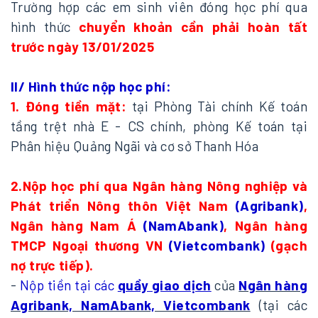
Trường hợp các em sinh viên đóng học phí qua
hình thức
chuyển khoản cần phải hoàn tất
trước ngày 13/01/2025
II/ Hình thức nộp học phí:
1. Đóng tiền mặt:
tại Phòng Tài chính Kế toán
tầng trệt nhà E - CS chính, phòng Kế toán tại
Phân hiệu Quảng Ngãi và cơ sở Thanh Hóa
2.
Nộp học phí qua Ngân hàng Nông nghiệp và
Phát triển Nông thôn Việt Nam
(Agribank)
,
Ngân hàng Nam Á
(NamAbank)
, Ngân hàng
TMCP Ngoại thương VN
(Vietcombank)
(gạch
nợ trực tiếp).
-
Nộp tiền tại các
quầy giao dịch
của
Ngân hàng
Agribank, NamAbank, Vietcombank
(tại các